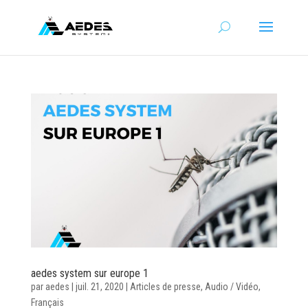
aedes system sur europe 1
par
aedes
|
juil. 21, 2020
|
Articles de presse
,
Audio / Vidéo
,
Français