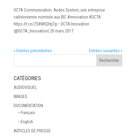
OCTA Communication: Aedes System, une entreprise
calédonienne nominée aux BIC #innovation #OCTA
https://t.co/Z58WK2HpTg— OCTA Innovation
(@OCTA_Innovation) 20 mars 2017
« Entrées précédentes
Entrées suivantes »
CATÉGORIES
AUDIOVISUEL
IMAGES
DOCUMENTATION
• Français
• English
ARTICLES DE PRESSE