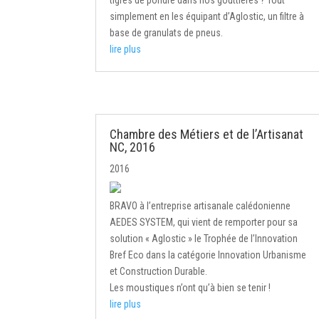
tigres de pondre dans nos gouttières ? Tout
simplement en les équipant d’Aglostic, un filtre à
base de granulats de pneus.
lire plus
Chambre des Métiers et de l’Artisanat
NC, 2016
2016
BRAVO à l’entreprise artisanale calédonienne
AEDES SYSTEM, qui vient de remporter pour sa
solution « Aglostic » le Trophée de l’Innovation
Bref Eco dans la catégorie Innovation Urbanisme
et Construction Durable.
Les moustiques n’ont qu’à bien se tenir !
lire plus