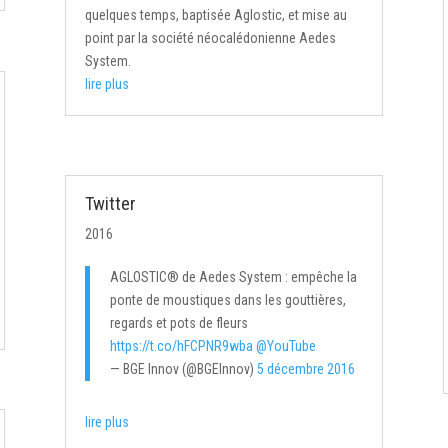
quelques temps, baptisée Aglostic, et mise au
point par la société néocalédonienne Aedes
System.
lire plus
Twitter
2016
AGLOSTIC® de Aedes System : empêche la
ponte de moustiques dans les gouttières,
regards et pots de fleurs
https://t.co/hFCPNR9wba
@YouTube
— BGE Innov (@BGEInnov)
5 décembre 2016
lire plus