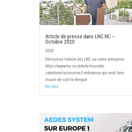
Article de presse dans LNC.NC –
Octobre 2020
2020
Découvrez l'article des LNC sur notre entreprise.
https://www.lnc.nc/article/nouvelle-
caledonie/economie/l-entreprise-qui-veut-faire-
mourir-de-soif-la-dengue
lire plus