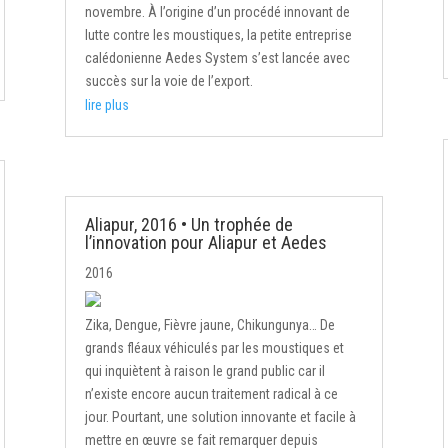
novembre. À l’origine d’un procédé innovant de
lutte contre les moustiques, la petite entreprise
calédonienne Aedes System s’est lancée avec
succès sur la voie de l’export.
lire plus
Aliapur, 2016 • Un trophée de
l’innovation pour Aliapur et Aedes
2016
Zika, Dengue, Fièvre jaune, Chikungunya… De
grands fléaux véhiculés par les moustiques et
qui inquiètent à raison le grand public car il
n’existe encore aucun traitement radical à ce
jour. Pourtant, une solution innovante et facile à
mettre en œuvre se fait remarquer depuis