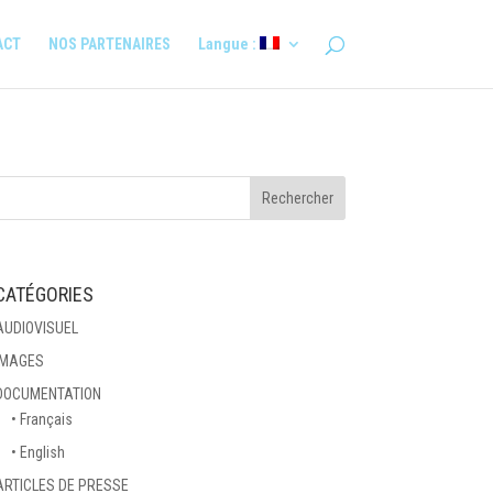
ACT
NOS PARTENAIRES
Langue :
CATÉGORIES
AUDIOVISUEL
IMAGES
DOCUMENTATION
• Français
• English
ARTICLES DE PRESSE