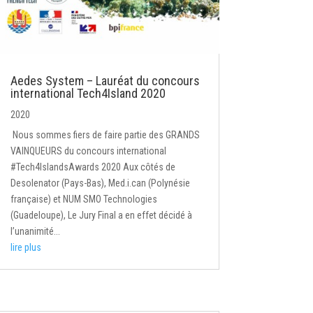
Aedes System – Lauréat du concours
international Tech4Island 2020
2020
Nous sommes fiers de faire partie des GRANDS
VAINQUEURS du concours international
#Tech4IslandsAwards 2020 Aux côtés de
Desolenator (Pays-Bas), Med.i.can (Polynésie
française) et NUM SMO Technologies
(Guadeloupe), Le Jury Final a en effet décidé à
l’unanimité...
lire plus