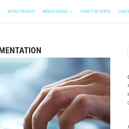
T
NOTRE PRODUIT
MÉDIATHÈQUE
POINTS DE VENTE
CONT
MENTATION