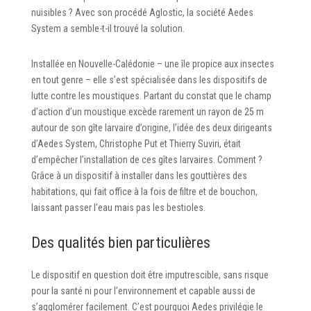
nuisibles ? Avec son procédé Aglostic, la société Aedes
System a semble-t-il trouvé la solution.
Installée en Nouvelle-Calédonie – une île propice aux insectes
en tout genre – elle s’est spécialisée dans les dispositifs de
lutte contre les moustiques. Partant du constat que le champ
d’action d’un moustique excède rarement un rayon de 25 m
autour de son gîte larvaire d’origine, l’idée des deux dirigeants
d’Aedes System, Christophe Put et Thierry Suviri, était
d’empêcher l’installation de ces gîtes larvaires. Comment ?
Grâce à un dispositif à installer dans les gouttières des
habitations, qui fait office à la fois de filtre et de bouchon,
laissant passer l’eau mais pas les bestioles.
Des qualités bien particulières
Le dispositif en question doit être imputrescible, sans risque
pour la santé ni pour l’environnement et capable aussi de
s’agglomérer facilement. C’est pourquoi Aedes privilégie le