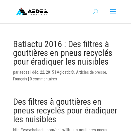
Batiactu 2016 : Des filtres à
gouttières en pneus recyclés
pour éradiquer les nuisibles
par
aedes
|
déc. 22, 2015
|
Aglostic®
,
Articles de presse
,
Français
|
0 commentaires
Des filtres à gouttières en
pneus recyclés pour éradiquer
les nuisibles
http://www.batiactu.com/edito/filtres-a-gouttieres-pneus-