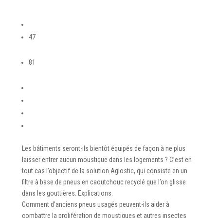
47
81
Les bâtiments seront-ils bientôt équipés de façon à ne plus
laisser entrer aucun moustique dans les logements ? C’est en
tout cas l’objectif de la solution Aglostic, qui consiste en un
filtre à base de pneus en caoutchouc recyclé que l’on glisse
dans les gouttières. Explications.
Comment d’anciens pneus usagés peuvent-ils aider à
combattre la prolifération de moustiques et autres insectes