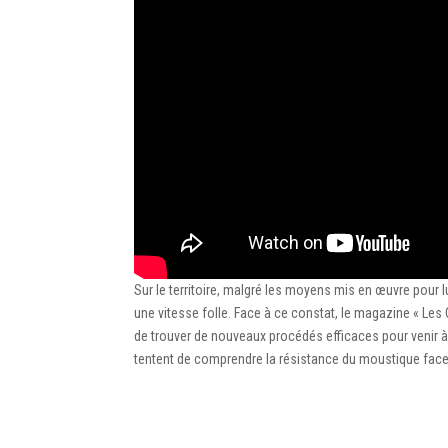
Sur le territoire, malgré les moyens mis en œuvre pour 
une vitesse folle. Face à ce constat, le magazine « Les
de trouver de nouveaux procédés efficaces pour venir à 
tentent de comprendre la résistance du moustique face