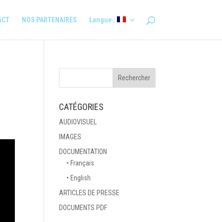
ACT
NOS PARTENAIRES
Langue :
CATÉGORIES
AUDIOVISUEL
IMAGES
DOCUMENTATION
• Français
• English
ARTICLES DE PRESSE
DOCUMENTS PDF