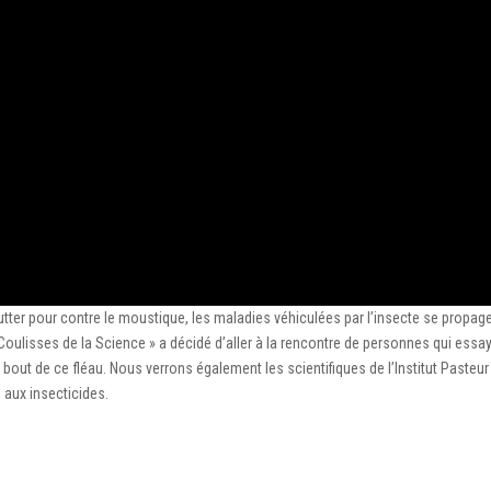
lutter pour contre le moustique, les maladies véhiculées par l’insecte se propag
 Coulisses de la Science » a décidé d’aller à la rencontre de personnes qui essa
bout de ce fléau. Nous verrons également les scientifiques de l’Institut Pasteur
 aux insecticides.