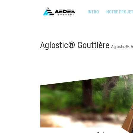
INTRO
NOTRE PROJE
Aglostic® Gouttière
Aglostic®
,
A